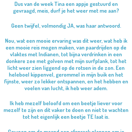
Dus van de week Tina een appje gestuurd en
gevraagd, meis, durf je het weer met me aan?
Geen twijfel, volmondig JA, was haar antwoord.
Nou, wat een mooie ervaring was dit weer, wat heb ik
een mooie reis mogen maken, van paardrijden op de
vlaktes met Indianen, tot bijna verdrinken in een
donkere zee met golven met mijn surfplank, tot het
licht weer zien liggend op de rotsen in de zon. Een
heleboel kippenvel, gerommel in mijn buik en het
fijnste, weer zo lekker ontspannen, en het hebben en
voelen van lucht, ik heb weer adem.
Ik heb mezelf beloofd om een beetje liever voor
mezelf te zijn en dit vaker te doen en niet te wachten
tot het eigenlijk een beetje TE laat is.
Gewoon om de maand een afspraak plannen om je